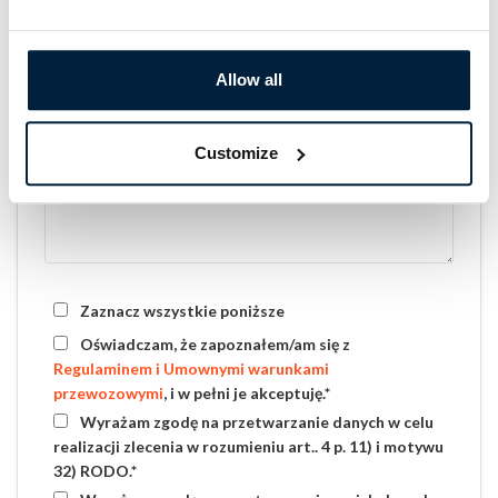
Allow all
Twoja wiadomość
Customize
Zaznacz wszystkie poniższe
Oświadczam, że zapoznałem/am się z
Regulaminem i Umownymi warunkami
przewozowymi
, i w pełni je akceptuję.
Wyrażam zgodę na przetwarzanie danych w celu
realizacji zlecenia w rozumieniu art.. 4 p. 11) i motywu
32) RODO.