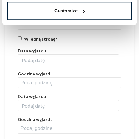
Customize
Pasażerowie
W jedną stronę?
Data wyjazdu
Godzina wyjazdu
Data wyjazdu
Godzina wyjazdu